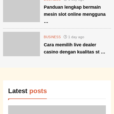
Panduan lengkap bermain
mesin slot online mengguna
…
1 day ago
BUSINESS
Cara memilih live dealer
casino dengan kualitas st …
Latest
posts