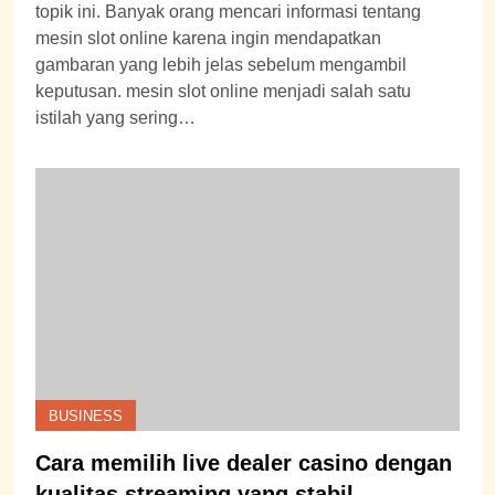
topik ini. Banyak orang mencari informasi tentang
mesin slot online karena ingin mendapatkan
gambaran yang lebih jelas sebelum mengambil
keputusan. mesin slot online menjadi salah satu
istilah yang sering…
BUSINESS
Cara memilih live dealer casino dengan
kualitas streaming yang stabil